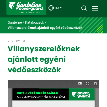
HU
Ganteline
Katalógusok
Villanyszerelőknek ajánlott egyéni védőeszközök
2026.02.19.
Villanyszerelőknek
ajánlott egyéni
védőeszközök