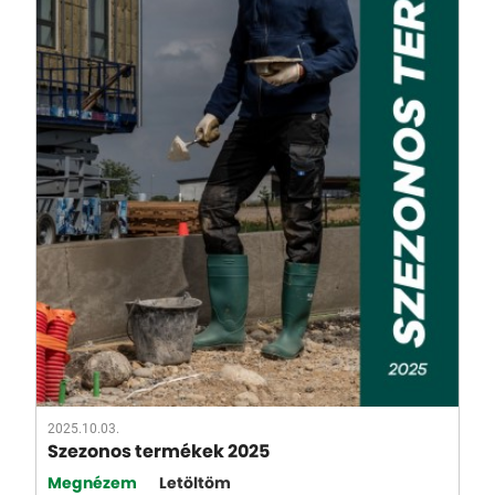
2025.10.03.
Szezonos termékek 2025
Megnézem
Letöltöm