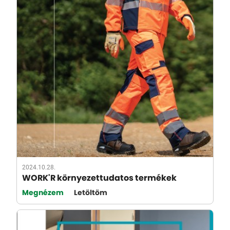
2024.10.28.
WORK'R környezettudatos termékek
Megnézem
Letöltöm