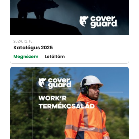
2024.12.18.
Katalógus 2025
Megnézem
Letöltöm