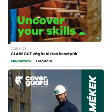
2025.11.25.
CLAW CUT vágásbiztos kesztyűk
Megnézem
Letöltöm