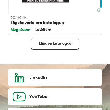
2024.09.10.
Légzésvédelem katalógus
Megnézem
Letöltöm
Minden katalógus
LinkedIn
YouTube