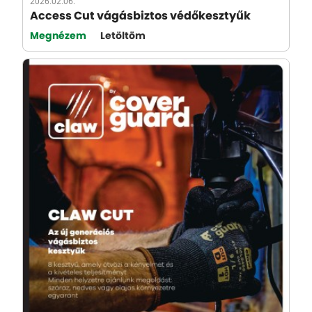
2026.02.06.
Access Cut vágásbiztos védőkesztyűk
Megnézem
Letöltöm