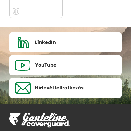
LinkedIn
YouTube
Hírlevél
feliratkozás