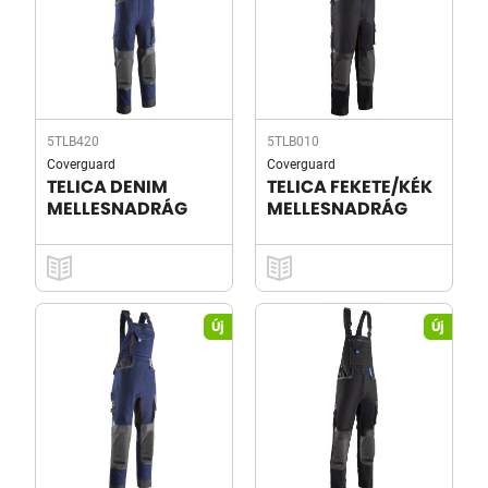
5TLB420
5TLB010
Coverguard
Coverguard
TELICA DENIM
TELICA FEKETE/KÉK
MELLESNADRÁG
MELLESNADRÁG
Új
Új