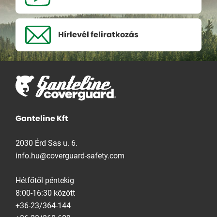
Hírlevél
feliratkozás
Ganteline Kft
2030 Érd Sas u. 6.
info.hu@coverguard-safety.com
Hétfőtől péntekig
8:00-16:30 között
+36-23/364-144