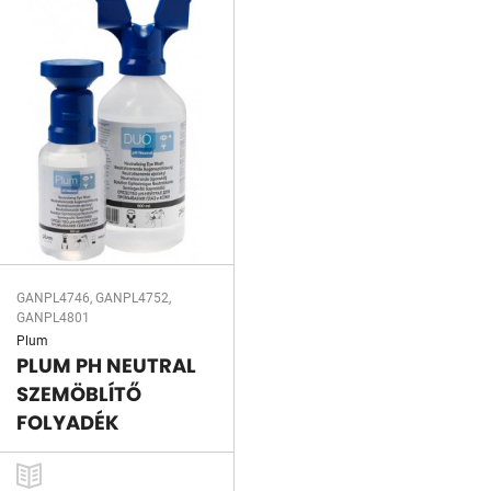
GANPL4746, GANPL4752,
GANPL4801
Plum
PLUM PH NEUTRAL
SZEMÖBLÍTŐ
FOLYADÉK