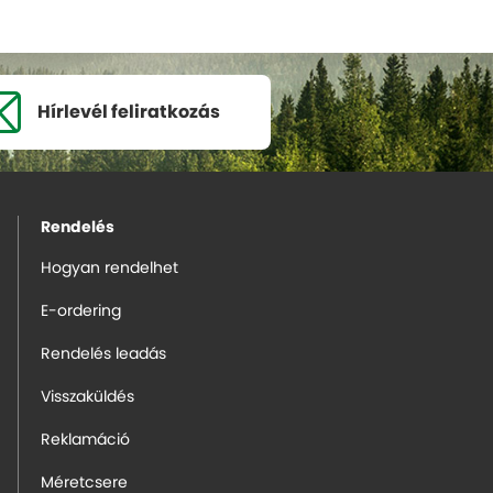
Hírlevél
feliratkozás
Rendelés
Hogyan rendelhet
E-ordering
Rendelés leadás
Visszaküldés
Reklamáció
Méretcsere