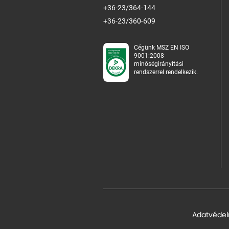
+36-23/364-144
+36-23/360-609
Cégünk MSZ EN ISO
9001:2008
minőségirányítási
rendszerrel rendelkezik.
Adatvédel