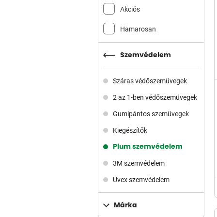
Akciós
Hamarosan
Szemvédelem
Száras védőszemüvegek
2 az 1-ben védőszemüvegek
Gumipántos szemüvegek
Kiegészítők
Plum szemvédelem
3M szemvédelem
Uvex szemvédelem
Márka