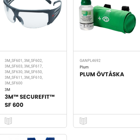
3M_SF601, 3M_SF602,
GANPL4692
3M_SF603, 3M_SF617,
Plum
3M_SF630, 3M_SF650,
PLUM ÖVTÁSKA
3M_SF611, 3M_SF610,
3M_SF600
3M
3M™ SECUREFIT™
SF 600