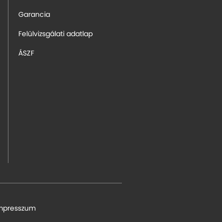
Garancia
Felülvizsgálati adatlap
ÁSZF
mpresszum