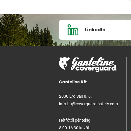
LinkedIn
Ganteline Kft
2030 Érd Sas u. 6.
info.hu@coverguard-safety.com
Hétfőtől péntekig
8:00-16:30 között