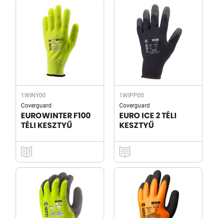
1WINY00
1WIPP00
Coverguard
Coverguard
EUROWINTER F100
EURO ICE 2 TÉLI
TÉLI KESZTYŰ
KESZTYŰ