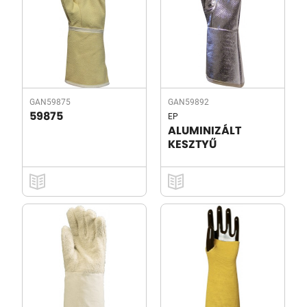
GAN59875
GAN59892
EP
59875
ALUMINIZÁLT
KESZTYŰ