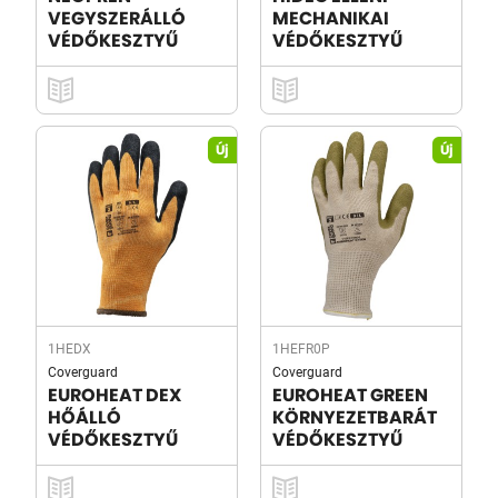
VEGYSZERÁLLÓ
MECHANIKAI
VÉDŐKESZTYŰ
VÉDŐKESZTYŰ
Új
Új
1HEDX
1HEFR0P
Coverguard
Coverguard
EUROHEAT DEX
EUROHEAT GREEN
HŐÁLLÓ
KÖRNYEZETBARÁT
VÉDŐKESZTYŰ
VÉDŐKESZTYŰ