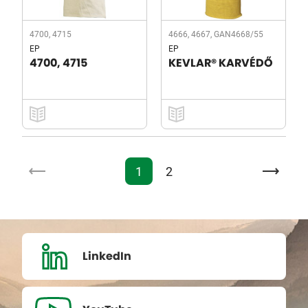
4700, 4715
4666, 4667, GAN4668/55
EP
EP
4700, 4715
KEVLAR® KARVÉDŐ
1
2
LinkedIn