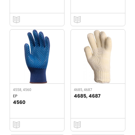
4558, 4560
4685, 4687
EP
4685, 4687
4560