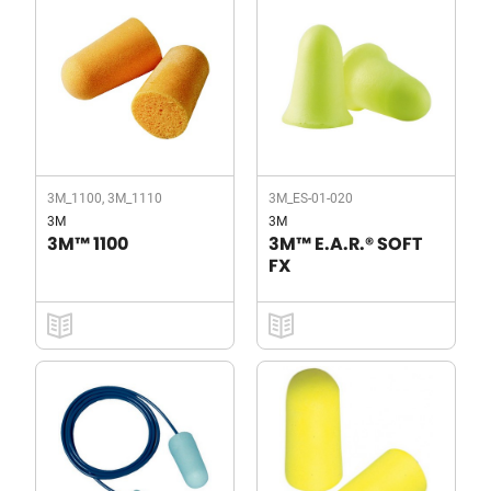
3M_1100, 3M_1110
3M_ES-01-020
3M
3M
3M™ 1100
3M™ E.A.R.® SOFT
FX