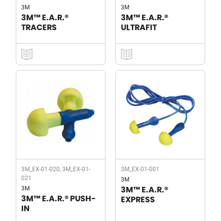
3M
3M
3M™ E.A.R.®
3M™ E.A.R.®
TRACERS
ULTRAFIT
3M_EX-01-020, 3M_EX-01-
3M_EX-01-001
021
3M
3M
3M™ E.A.R.®
3M™ E.A.R.® PUSH-
EXPRESS
IN