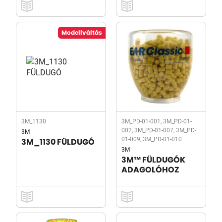
Modellváltás
3M_1130
3M_PD-01-001, 3M_PD-01-
002, 3M_PD-01-007, 3M_PD-
3M
01-009, 3M_PD-01-010
3M_1130 FÜLDUGÓ
3M
3M™ FÜLDUGÓK
ADAGOLÓHOZ