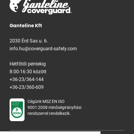
Ganteline Kft
2030 Érd Sas u. 6.
info.hu@coverguard-safety.com
Hétfőtől péntekig
8:00-16:30 között
+36-23/364-144
+36-23/360-609
Cégünk MSZ EN ISO
9001:2008 minőségirányítási
rendszerrel rendelkezik.