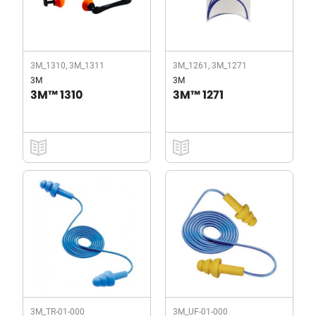
3M_1310, 3M_1311
3M_1261, 3M_1271
3M
3M
3M™ 1310
3M™ 1271
3M_TR-01-000
3M_UF-01-000