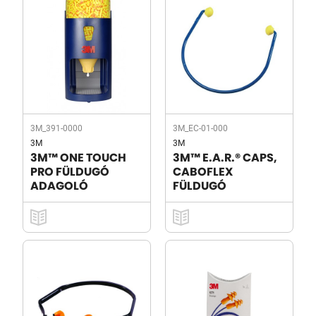
3M_391-0000
3M_EC-01-000
3M
3M
3M™ ONE TOUCH
3M™ E.A.R.® CAPS,
PRO FÜLDUGÓ
CABOFLEX
ADAGOLÓ
FÜLDUGÓ