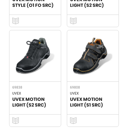
STYLE (O1 FO SRC)
LIGHT (S2 SRC)
69838
69808
UVEX
UVEX
UVEX MOTION
UVEX MOTION
LIGHT (S2 SRC)
LIGHT (S1 SRC)