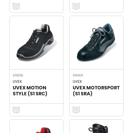
69898
94969
UVEX
UVEX
UVEX MOTION
UVEX MOTORSPORT
STYLE (S1 SRC)
(S1 SRA)