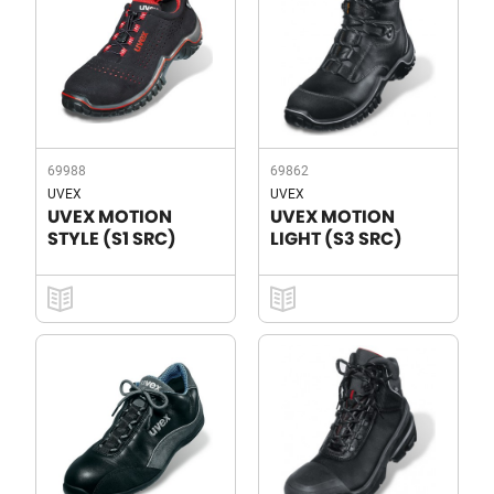
69988
69862
UVEX
UVEX
UVEX MOTION
UVEX MOTION
STYLE (S1 SRC)
LIGHT (S3 SRC)