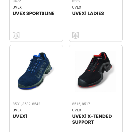
8472
8562
UVEX
UVEX
UVEX SPORTSLINE
UVEX1 LADIES
8531, 8532, 8542
8516, 8517
UVEX
UVEX
UVEX1
UVEX1 X-TENDED
SUPPORT