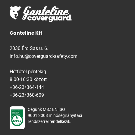
Ganteline Kft
2030 Érd Sas u. 6.
info.hu@coverguard-safety.com
Hétfőtől péntekig
8:00-16:30 között
+36-23/364-144
+36-23/360-609
Cégünk MSZ EN ISO
9001:2008 minőségirányítási
rendszerrel rendelkezik.