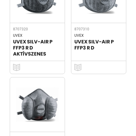
8707320
8707310
UVEX
UVEX
UVEX SILV-AIR P
UVEX SILV-AIR P
FFP3 R D
FFP3 R D
AKTÍVSZENES