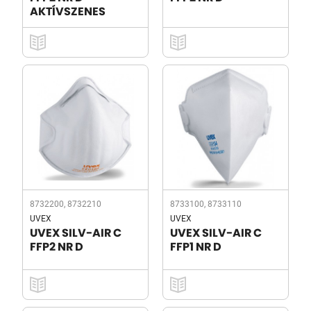
AKTÍVSZENES
8732200, 8732210
8733100, 8733110
UVEX
UVEX
UVEX SILV-AIR C
UVEX SILV-AIR C
FFP2 NR D
FFP1 NR D