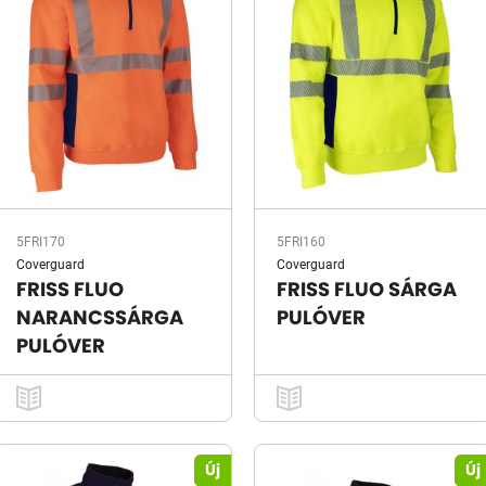
5FRI170
5FRI160
Coverguard
Coverguard
FRISS FLUO
FRISS FLUO SÁRGA
NARANCSSÁRGA
PULÓVER
PULÓVER
Új
Új