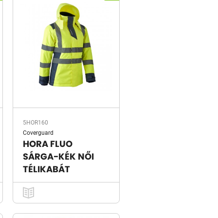
5HOR160
Coverguard
HORA FLUO
SÁRGA-KÉK NŐI
TÉLIKABÁT