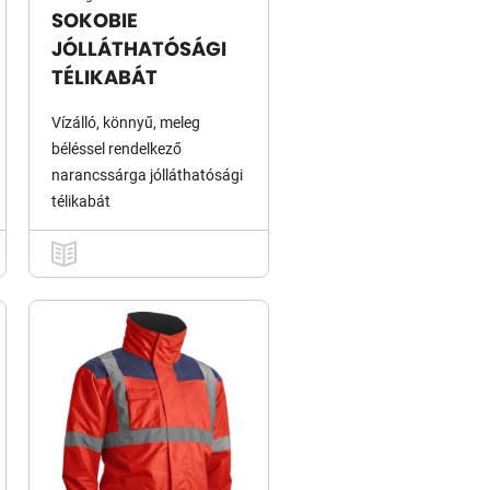
SOKOBIE
JÓLLÁTHATÓSÁGI
TÉLIKABÁT
Vízálló, könnyű, meleg
béléssel rendelkező
narancssárga jólláthatósági
télikabát