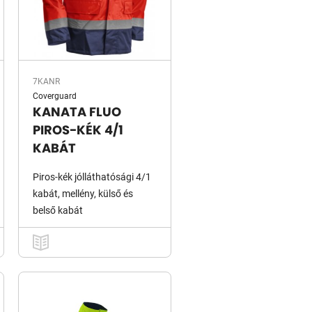
7KANR
Coverguard
KANATA FLUO
PIROS-KÉK 4/1
KABÁT
Piros-kék jólláthatósági 4/1
kabát, mellény, külső és
belső kabát