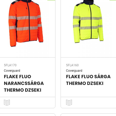
5FLA170
5FLA160
Coverguard
Coverguard
FLAKE FLUO
FLAKE FLUO SÁRGA
NARANCSSÁRGA
THERMO DZSEKI
THERMO DZSEKI