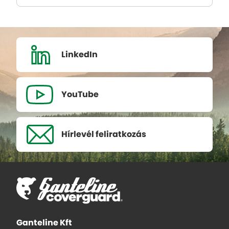
LinkedIn
YouTube
Hírlevél
feliratkozás
Ganteline Kft