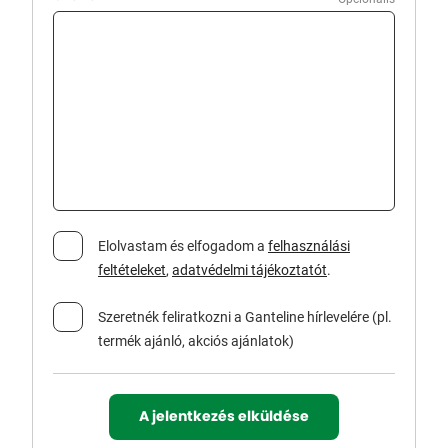
Elolvastam és elfogadom a
felhasználási
feltételeket
,
adatvédelmi tájékoztatót
.
Szeretnék feliratkozni a Ganteline hírlevelére (pl.
termék ajánló, akciós ajánlatok)
A jelentkezés elküldése