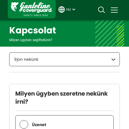
HU
Kapcsolat
Milyen ügyben segíthetünk?
Írjon nekünk
Milyen ügyben szeretne nekünk
írni?
Üzenet