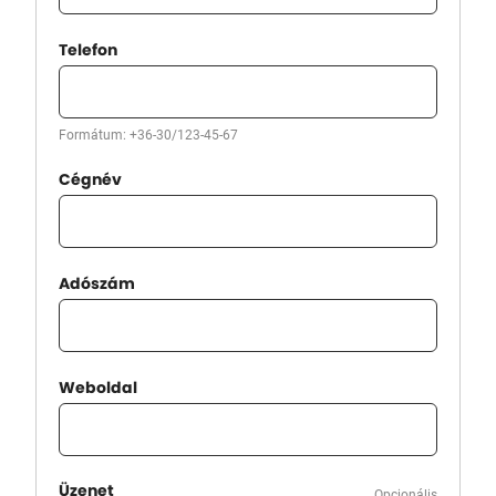
Telefon
Formátum: +36-30/123-45-67
Cégnév
Adószám
Weboldal
Üzenet
Opcionális