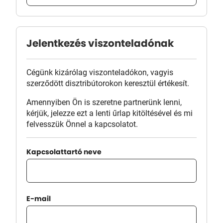
Jelentkezés viszonteladónak
Cégünk kizárólag viszonteladókon, vagyis
szerződött disztribútorokon keresztül értékesít.
Amennyiben Ön is szeretne partnerünk lenni,
kérjük, jelezze ezt a lenti űrlap kitöltésével és mi
felvesszük Önnel a kapcsolatot.
Kapcsolattartó neve
E-mail