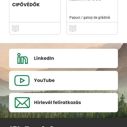
CIPŐVÉDŐK
Papuci / galoși de grădină
LinkedIn
YouTube
Hírlevél
feliratkozás