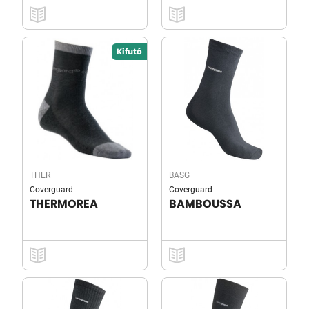
Kifutó
THER
BASG
Coverguard
Coverguard
THERMOREA
BAMBOUSSA