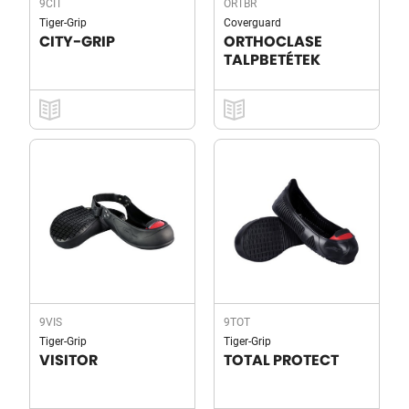
9CIT
ORTBR
Tiger-Grip
Coverguard
CITY-GRIP
ORTHOCLASE
TALPBETÉTEK
9VIS
9TOT
Tiger-Grip
Tiger-Grip
VISITOR
TOTAL PROTECT