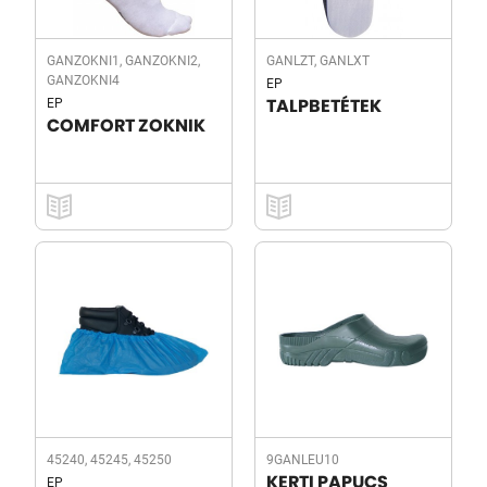
GANZOKNI1, GANZOKNI2,
GANLZT, GANLXT
GANZOKNI4
EP
EP
TALPBETÉTEK
COMFORT ZOKNIK
45240, 45245, 45250
9GANLEU10
EP
KERTI PAPUCS