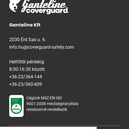
Ganteline Kft
2030 Érd Sas u. 6.
info.hu@coverguard-safety.com
Hétfőtől péntekig
8:00-16:30 között
+36-23/364-144
+36-23/360-609
Cégünk MSZ EN ISO
9001:2008 minőségirányítási
rendszerrel rendelkezik.