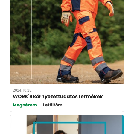
2024.10.28.
WORK'R környezettudatos termékek
Megnézem
Letöltöm