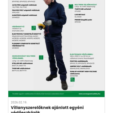
2026.02.19.
Villanyszerelőknek ajánlott egyéni
védőeszközök