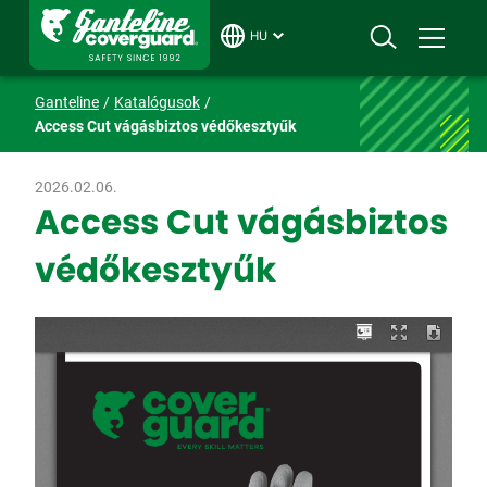
HU
Ganteline
Katalógusok
Access Cut vágásbiztos védőkesztyűk
2026.02.06.
Access Cut vágásbiztos
védőkesztyűk