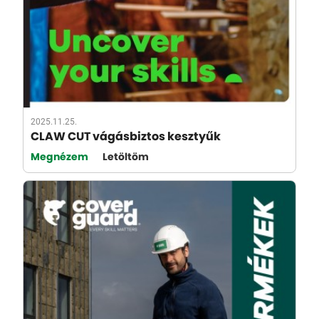
2025.11.25.
CLAW CUT vágásbiztos kesztyűk
Megnézem
Letöltöm