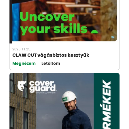
2025.11.25.
CLAW CUT vágásbiztos kesztyűk
Megnézem
Letöltöm