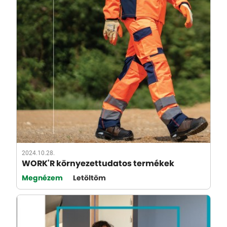
2024.10.28.
WORK'R környezettudatos termékek
Megnézem
Letöltöm