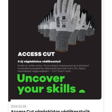
2026.02.06.
Access Cut vágásbiztos védőkesztyűk