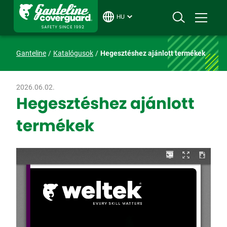
HU
Ganteline
Katalógusok
Hegesztéshez ajánlott termékek
2026.06.02.
Hegesztéshez ajánlott
termékek