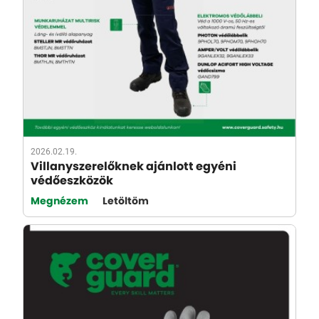
2026.02.19.
Villanyszerelőknek ajánlott egyéni
védőeszközök
Megnézem
Letöltöm