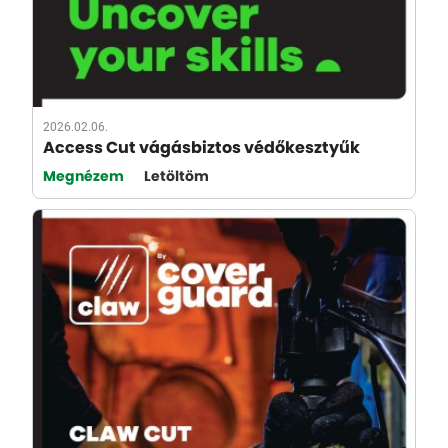
2026.02.06.
Access Cut vágásbiztos védőkesztyűk
Megnézem
Letöltöm