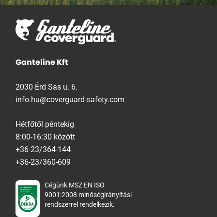
Ganteline Kft
2030 Érd Sas u. 6.
info.hu@coverguard-safety.com
Hétfőtől péntekig
8:00-16:30 között
+36-23/364-144
+36-23/360-609
Cégünk MSZ EN ISO
9001:2008 minőségirányítási
rendszerrel rendelkezik.