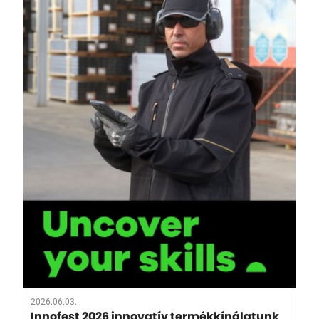
2026.06.03.
Innofest 2026 innovatív termékkínálatunk