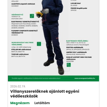
2026.02.19.
Villanyszerelőknek ajánlott egyéni
védőeszközök
Megnézem
Letöltöm