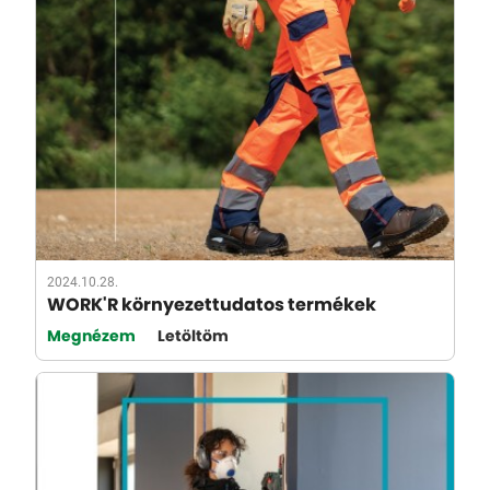
2024.10.28.
WORK'R környezettudatos termékek
Megnézem
Letöltöm