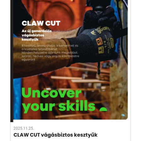
2025.11.25.
CLAW CUT vágásbiztos kesztyűk