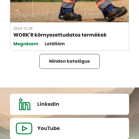
2024.10.28.
WORK'R környezettudatos termékek
Megnézem
Letöltöm
Minden katalógus
LinkedIn
YouTube