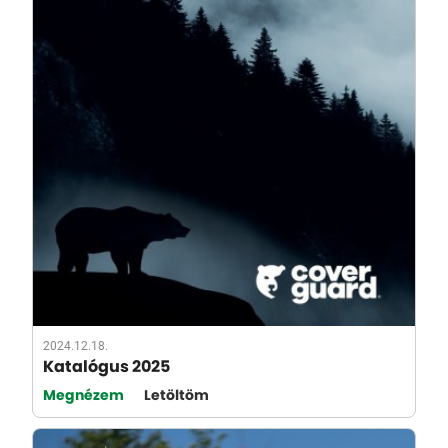
2024.12.18.
Katalógus 2025
Megnézem
Letöltöm