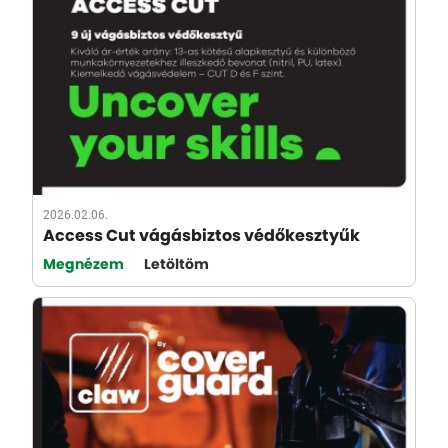
2026.02.06.
Access Cut vágásbiztos védőkesztyűk
Megnézem
Letöltöm