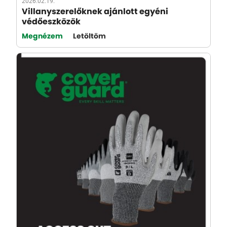
2026.02.19.
Villanyszerelőknek ajánlott egyéni
védőeszközök
Megnézem
Letöltöm