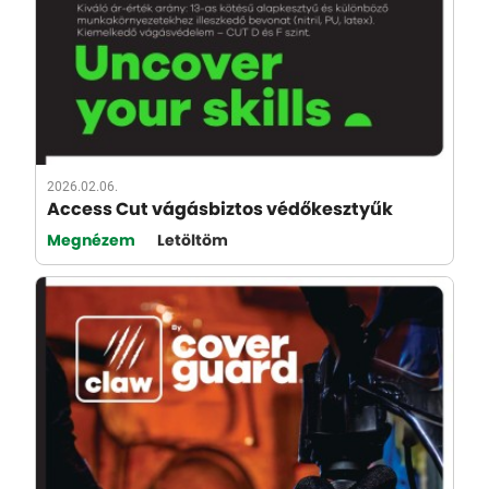
2026.02.06.
Access Cut vágásbiztos védőkesztyűk
Megnézem
Letöltöm