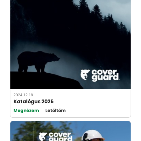
2024.12.18.
Katalógus 2025
Megnézem
Letöltöm