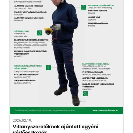
2026.02.19.
Villanyszerelőknek ajánlott egyéni
védőeszközök