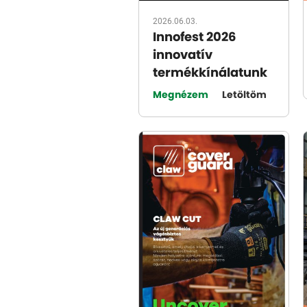
2026.06.03.
Innofest 2026
innovatív
termékkínálatunk
Megnézem
Letöltöm