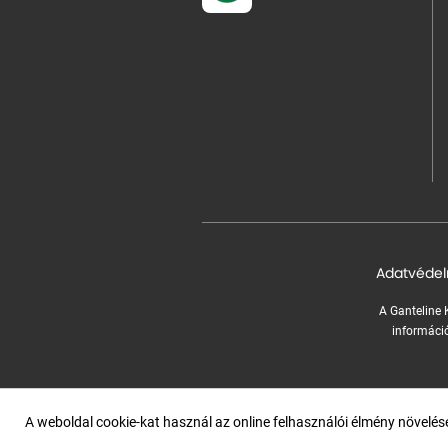
Adatvédel
A Ganteline K
információ
A weboldal cookie-kat használ az online felhasználói élmény növelé