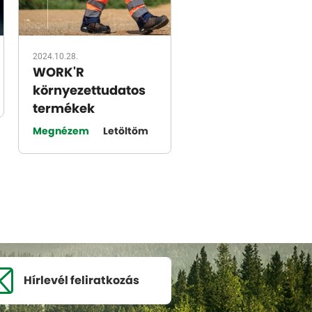
2024.10.28.
WORK'R
környezettudatos
termékek
Megnézem
Letöltöm
Hírlevél
feliratkozás