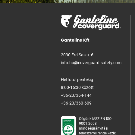
Ganteline Kft
2030 Érd Sas u. 6.
info.hu@coverguard-safety.com
Hétfőtől péntekig
8:00-16:30 között
+36-23/364-144
+36-23/360-609
Cégünk MSZ EN ISO
9001:2008
minőségirányítási
rendszerrel rendelkezik.