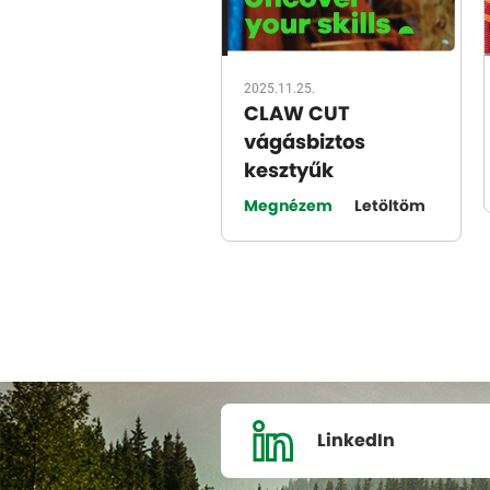
2025.11.25.
CLAW CUT
vágásbiztos
kesztyűk
Megnézem
Letöltöm
LinkedIn