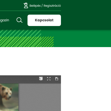
Belépés
/
Regisztráció
gazin
Kapcsolat