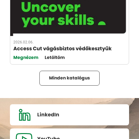
2026.02.06.
Access Cut vágásbiztos védőkesztyűk
Megnézem
Letöltöm
Minden katalógus
LinkedIn
YouTube