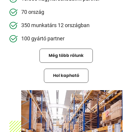
70 ország
350 munkatárs 12 országban
100 gyártó partner
Még több rólunk
Hol kapható