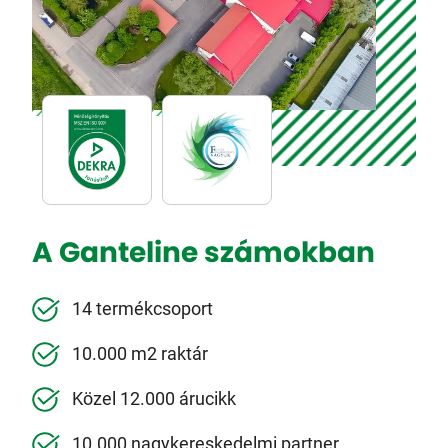
A Ganteline számokban
14 termékcsoport
10.000 m2 raktár
Közel 12.000 árucikk
10.000 nagykereskedelmi partner