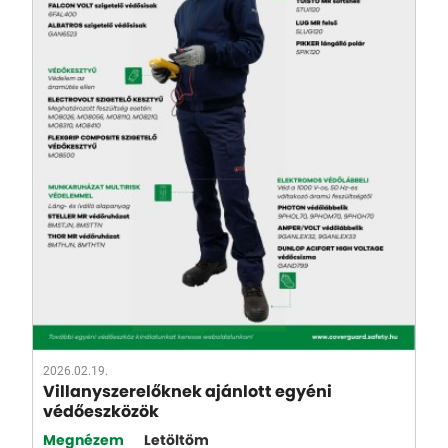
2026.02.19.
Villanyszerelőknek ajánlott egyéni
védőeszközök
Megnézem
Letöltöm