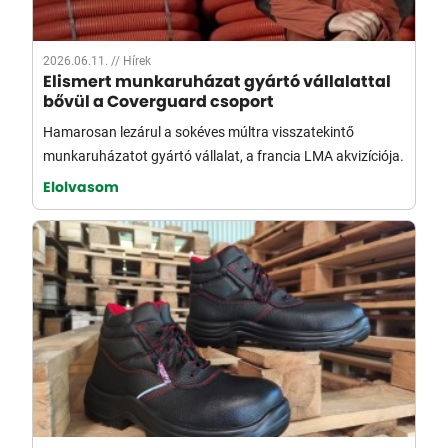
2026.06.11. //
Hírek
Elismert munkaruházat gyártó vállalattal
bővül a Coverguard csoport
Hamarosan lezárul a sokéves múltra visszatekintő
munkaruházatot gyártó vállalat, a francia LMA akvizíciója.
Elolvasom
2026.04.20. //
Hírek