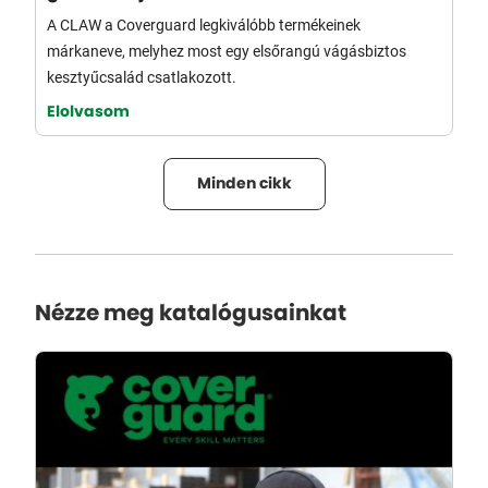
A CLAW a Coverguard legkiválóbb termékeinek
márkaneve, melyhez most egy elsőrangú vágásbiztos
kesztyűcsalád csatlakozott.
Elolvasom
Minden cikk
Nézze meg katalógusainkat