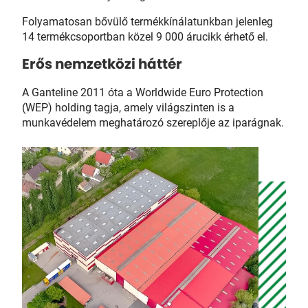
Folyamatosan bővülő termékkínálatunkban jelenleg
14 termékcsoportban közel 9 000 árucikk érhető el.
Erős nemzetközi háttér
A Ganteline 2011 óta a Worldwide Euro Protection
(WEP) holding tagja, amely világszinten is a
munkavédelem meghatározó szereplője az iparágnak.