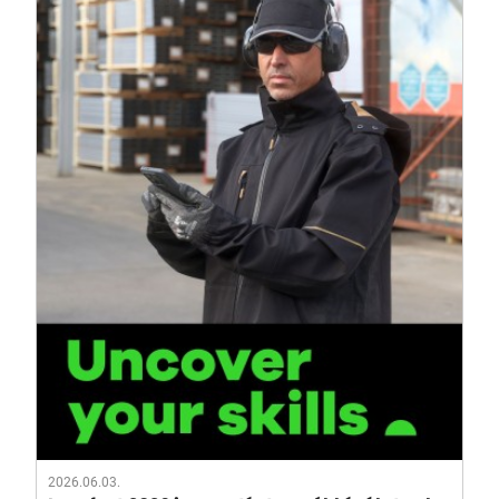
2026.06.03.
Innofest 2026 innovatív termékkínálatunk