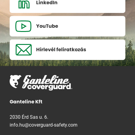
LinkedIn
YouTube
Hírlevél
feliratkozás
Ganteline Kft
2030 Érd Sas u. 6.
info.hu@coverguard-safety.com