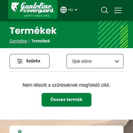
HU
Termékek
Ganteline
Termékek
Szűrés
Újak előre
Nem létezik a szűréseknek megfelelő cikk.
Összes termék