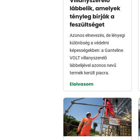
Villanyszerelő
lábbelik, amelyek
tényleg bírják a
feszültséget
Azonos elnevezés, de lényegi
különbség a védelmi
képességekben: a Ganteline
VOLT villanyszerelő
lábbelijével azonos nevű
termék került piacra.
Elolvasom