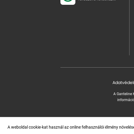
Adatvédel
A Ganteline K
információ
A weboldal cookie-kat használ az online felhasználói élmény növelé