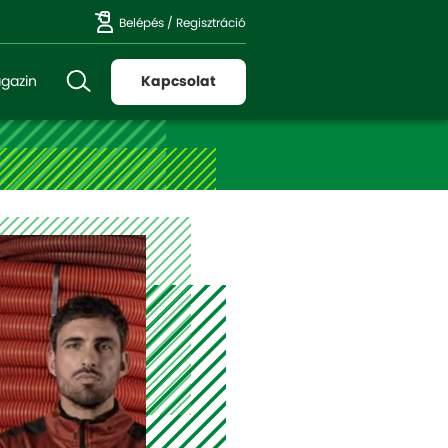
Belépés
/
Regisztráció
gazin
Kapcsolat