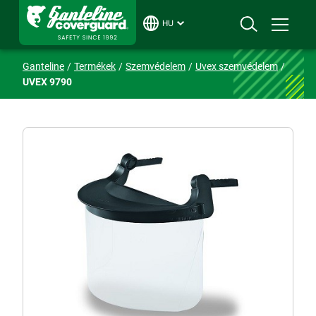
HU
Ganteline
Termékek
Szemvédelem
Uvex szemvédelem
UVEX 9790