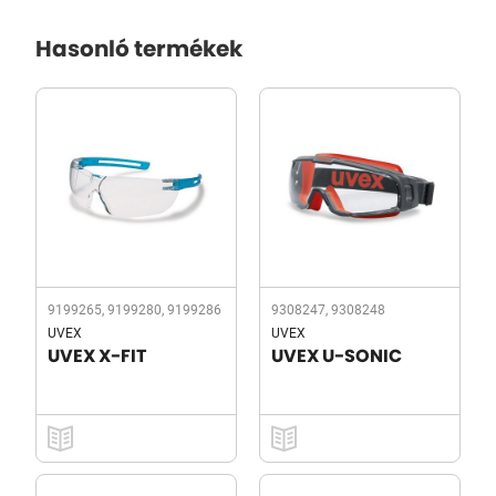
Hasonló termékek
9199265, 9199280, 9199286
9308247, 9308248
UVEX
UVEX
UVEX X-FIT
UVEX U-SONIC