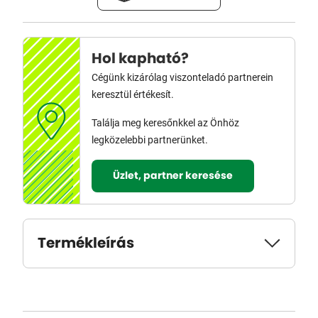
Hol kapható?
Cégünk kizárólag viszonteladó partnerein
keresztül értékesít.
Találja meg keresőnkkel az Önhöz
legközelebbi partnerünket.
Üzlet, partner keresése
Termékleírás