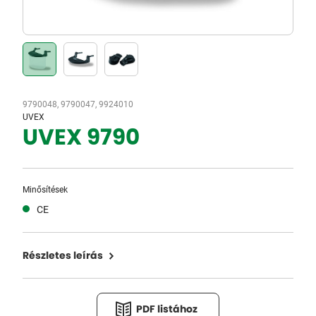
9790048, 9790047, 9924010
UVEX
UVEX 9790
Minősítések
CE
Részletes leírás
PDF listához