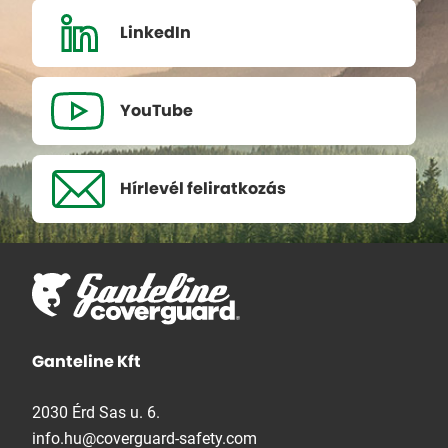
LinkedIn
YouTube
Hírlevél
feliratkozás
Ganteline Kft
2030 Érd Sas u. 6.
info.hu@coverguard-safety.com