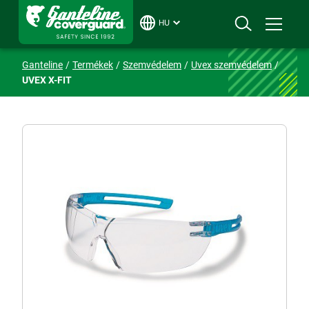
HU
Ganteline
Termékek
Szemvédelem
Uvex szemvédelem
UVEX X-FIT