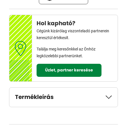
Hol kapható?
Cégünk kizárólag viszonteladó partnerein
keresztül értékesít.
Találja meg keresőnkkel az Önhöz
legközelebbi partnerünket.
Üzlet, partner keresése
Termékleírás