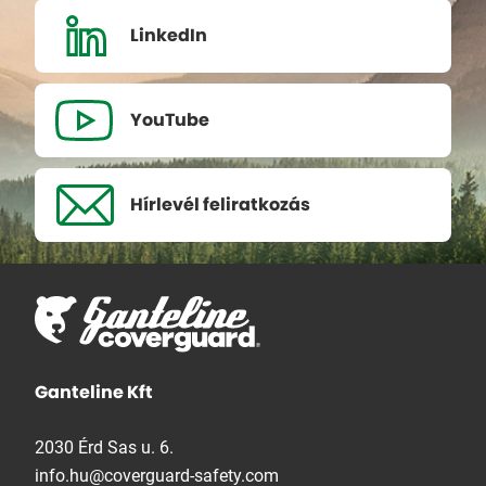
LinkedIn
YouTube
Hírlevél
feliratkozás
Ganteline Kft
2030 Érd Sas u. 6.
info.hu@coverguard-safety.com