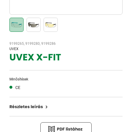
9199265, 9199280, 9199286
UVEX
UVEX X-FIT
Minősítések
CE
Részletes leírás
PDF listához