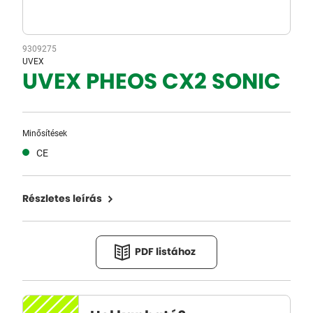
9309275
UVEX
UVEX PHEOS CX2 SONIC
Minősítések
CE
Részletes leírás
PDF listához