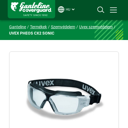
HU
Ganteline
Termékek
Szemvédelem
Uvex szemvédelem
UVEX PHEOS CX2 SONIC