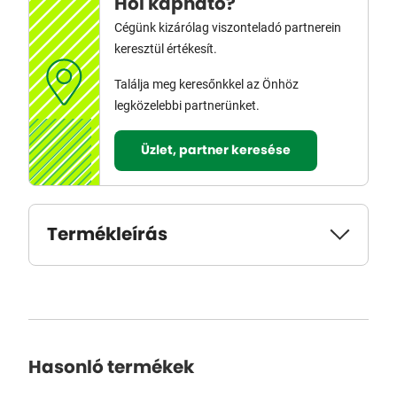
Hol kapható?
Cégünk kizárólag viszonteladó partnerein
keresztül értékesít.
Találja meg keresőnkkel az Önhöz
legközelebbi partnerünket.
Üzlet, partner keresése
Termékleírás
Hasonló termékek