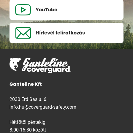
YouTube
Hírlevél
feliratkozás
Ganteline Kft
2030 Érd Sas u. 6.
info.hu@coverguard-safety.com
Hétfőtől péntekig
8:00-16:30 között