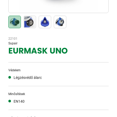
22101
Supair
EURMASK UNO
Védelem
Légzésvédő álarc
Minősítések
EN140