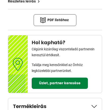
Részletes leírás
PDF listához
Hol kapható?
Cégünk kizárólag viszonteladó partnerein
keresztül értékesít.
Találja meg keresőnkkel az Önhöz
legközelebbi partnerünket.
Üzlet, partner keresése
Termékleírás