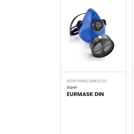
6EUR100NSI, GAN22105
Supair
EURMASK DIN