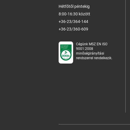
Hétfőtől péntekig
8:00-16:30 között
+36-23/364-144
+36-23/360-609
Cégünk MSZ EN ISO
9001:2008
minőségirányítási
rendszerrel rendelkezik.