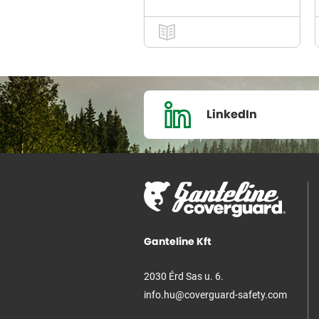
LinkedIn
Ganteline Kft
2030 Érd Sas u. 6.
info.hu@coverguard-safety.com