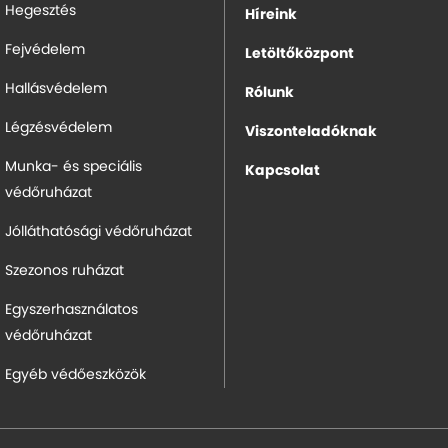
Hegesztés
Híreink
Fejvédelem
Letöltőközpont
Hallásvédelem
Rólunk
Légzésvédelem
Viszonteladóknak
Munka- és speciális
Kapcsolat
védőruházat
Jólláthatósági védőruházat
Szezonos ruházat
Egyszerhasználatos
védőruházat
Egyéb védőeszközök