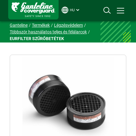
HU
Ganteline
Termékek
Légzésvédelem
Többször használatos teljes és félálarcok
EURFILTER SZŰRŐBETÉTEK