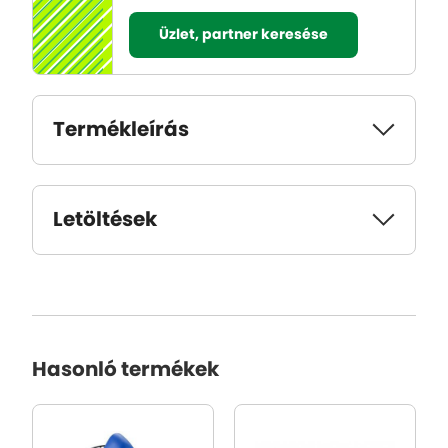
Üzlet, partner keresése
Termékleírás
Letöltések
Hasonló termékek