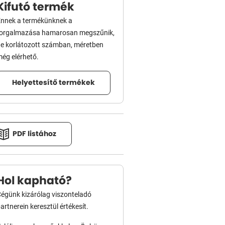
Kifutó termék
nnek a termékünknek a
forgalmazása hamarosan megszűnik,
e korlátozott számban, méretben
ég elérhető.
Helyettesítő termékek
PDF listához
Hol kapható?
égünk kizárólag viszonteladó
artnerein keresztül értékesít.