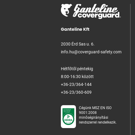
Ganteline Kft
2030 Érd Sas u. 6.
info.hu@coverguard-safety.com
Hétfőtől péntekig
8:00-16:30 között
+36-23/364-144
+36-23/360-609
Cégünk MSZ EN ISO
9001:2008
minőségirányítási
rendszerrel rendelkezik.