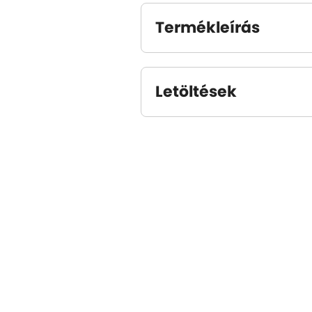
Termékleírás
Letöltések