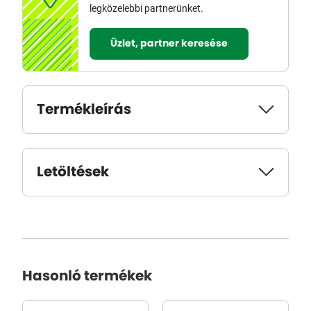
legközelebbi partnerünket.
Üzlet, partner keresése
Termékleírás
Letöltések
Hasonló termékek