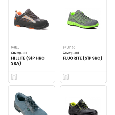
9HILL
9FLU160
Coverguard
Coverguard
HILLITE (S1P HRO
FLUORITE (S1P SRC)
SRA)