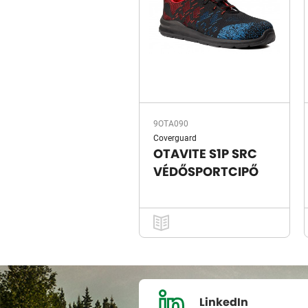
9OTA090
Coverguard
OTAVITE S1P SRC
VÉDŐSPORTCIPŐ
LinkedIn