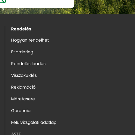
Rendelés
Hogyan rendelhet
E-ordering
Rendelés leadás
Visszaküldés
Reklamáció
Méretcsere
Garancia
Felülvizsgálati adatlap
ÁSZF