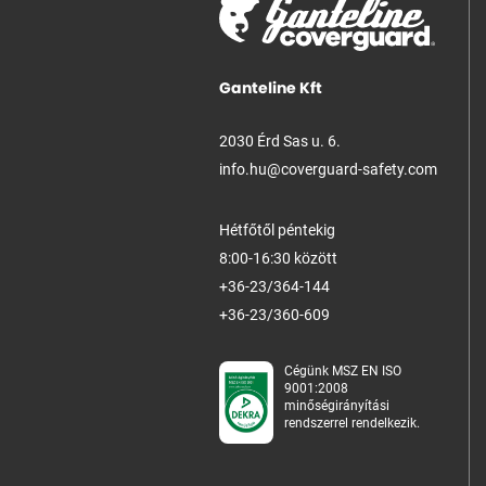
Ganteline Kft
2030 Érd Sas u. 6.
info.hu@coverguard-safety.com
Hétfőtől péntekig
8:00-16:30 között
+36-23/364-144
+36-23/360-609
Cégünk MSZ EN ISO
9001:2008
minőségirányítási
rendszerrel rendelkezik.