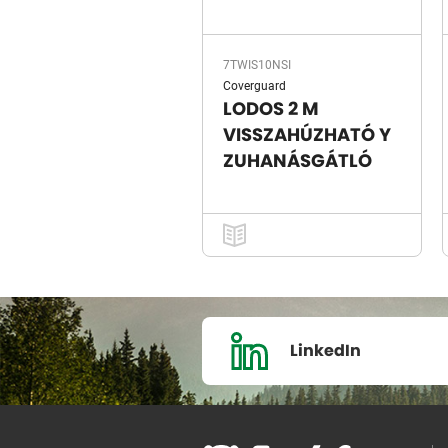
7TWIS10NSI
Coverguard
LODOS 2 M
VISSZAHÚZHATÓ Y
ZUHANÁSGÁTLÓ
LinkedIn