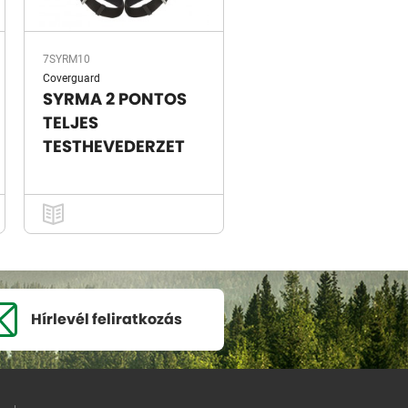
7SYRM10
Coverguard
SYRMA 2 PONTOS
TELJES
TESTHEVEDERZET
Hírlevél
feliratkozás