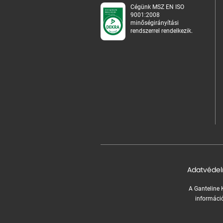
Cégünk MSZ EN ISO
9001:2008
minőségirányítási
rendszerrel rendelkezik.
Adatvédel
A Ganteline K
információ