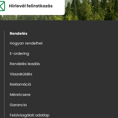
Hírlevél
feliratkozás
Rendelés
Hogyan rendelhet
E-ordering
Rendelés leadás
Visszaküldés
Reklamáció
Méretcsere
Garancia
Felülvizsgálati adatlap