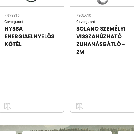
7NYSS10
7SOLA10
Coverguard
Coverguard
NYSSA
SOLANO SZEMÉLYI
ENERGIAELNYELŐS
VISSZAHÚZHATÓ
KÖTÉL
ZUHANÁSGÁTLÓ -
2M