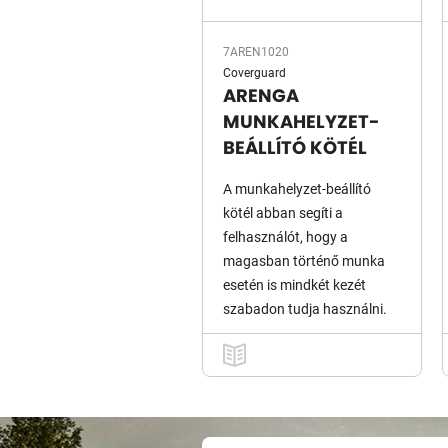
7AREN1020
Coverguard
ARENGA
MUNKAHELYZET-
BEÁLLÍTÓ KÖTÉL
A munkahelyzet-beállító
kötél abban segíti a
felhasználót, hogy a
magasban történő munka
esetén is mindkét kezét
szabadon tudja használni.