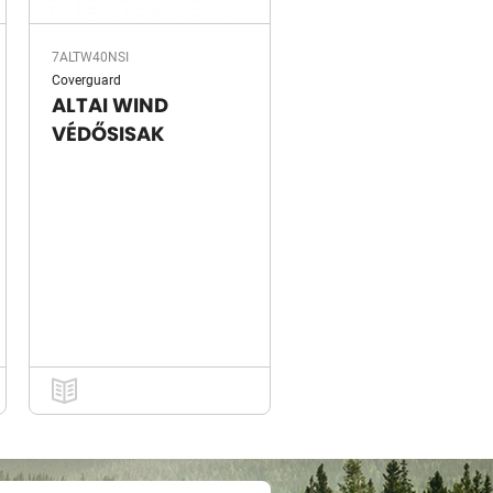
7ALTW40NSI
Coverguard
ALTAI WIND
VÉDŐSISAK