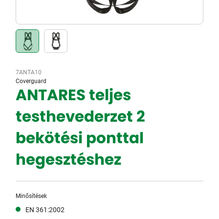
7ANTA10
Coverguard
ANTARES teljes
testhevederzet 2
bekötési ponttal
hegesztéshez
Minősítések
EN 361:2002