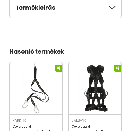
Termékleírás
Hasonló termékek
Új
Új
7ARDI10
7ALBA10
Coverguard
Coverguard