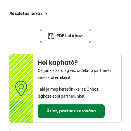
Részletes leírás
PDF listához
Hol kapható?
Cégünk kizárólag viszonteladó partnerein
keresztül értékesít.
Találja meg keresőnkkel az Önhöz
legközelebbi partnerünket.
Üzlet, partner keresése