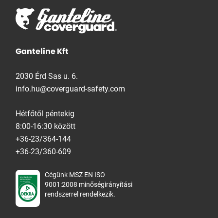
Ganteline Kft
2030 Érd Sas u. 6.
info.hu@coverguard-safety.com
Hétfőtől péntekig
8:00-16:30 között
+36-23/364-144
+36-23/360-609
Cégünk MSZ EN ISO
9001:2008 minőségirányítási
rendszerrel rendelkezik.