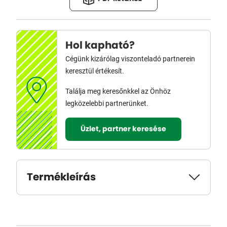
Hol kapható?
Cégünk kizárólag viszonteladó partnerein
keresztül értékesít.
Találja meg keresőnkkel az Önhöz
legközelebbi partnerünket.
Üzlet, partner keresése
Termékleírás