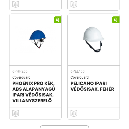
Új
Új
6PHP200
6PEL400
Coverguard
Coverguard
PHOENIX PRO KÉK,
PELICANO IPARI
ABS ALAPANYAGÚ
VÉDŐSISAK, FEHÉR
IPARI VÉDŐSISAK,
VILLANYSZERELŐ