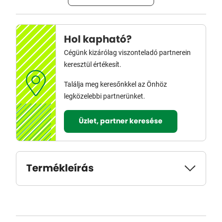
Hol kapható?
Cégünk kizárólag viszonteladó partnerein
keresztül értékesít.
Találja meg keresőnkkel az Önhöz
legközelebbi partnerünket.
Üzlet, partner keresése
Termékleírás