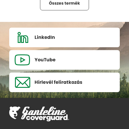
Összes termék
LinkedIn
YouTube
Hírlevél
feliratkozás