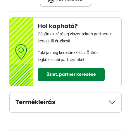
Hol kapható?
Cégünk kizárólag viszonteladó partnerein
keresztül értékesít.
Találja meg keresőnkkel az Önhöz
legközelebbi partnerünket.
Üzlet, partner keresése
Termékleírás