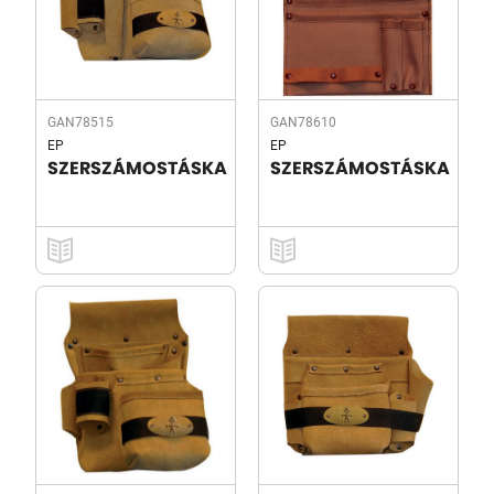
GAN78515
GAN78610
EP
EP
SZERSZÁMOSTÁSKA
SZERSZÁMOSTÁSKA