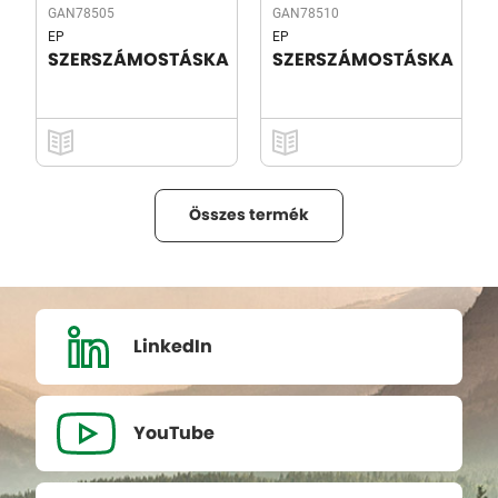
GAN78505
GAN78510
EP
EP
SZERSZÁMOSTÁSKA
SZERSZÁMOSTÁSKA
Összes termék
LinkedIn
YouTube