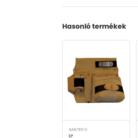
Hasonló termékek
GAN78515
EP