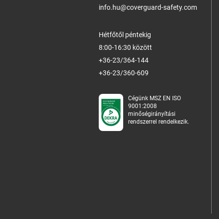
info.hu@coverguard-safety.com
Hétfőtől péntekig
8:00-16:30 között
+36-23/364-144
+36-23/360-609
Cégünk MSZ EN ISO
9001:2008
minőségirányítási
rendszerrel rendelkezik.