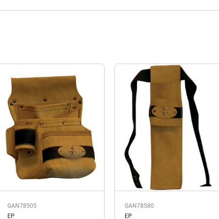
GAN78505
GAN78580
EP
EP