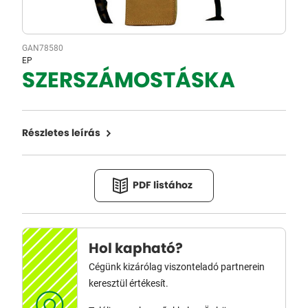
GAN78580
EP
SZERSZÁMOSTÁSKA
Részletes leírás
PDF listához
Hol kapható?
Cégünk kizárólag viszonteladó partnerein
keresztül értékesít.