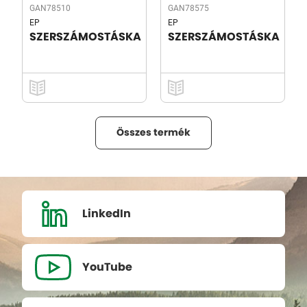
GAN78510
GAN78575
EP
EP
SZERSZÁMOSTÁSKA
SZERSZÁMOSTÁSKA
Összes termék
LinkedIn
YouTube