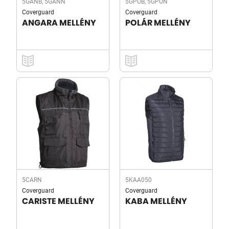
5GANB, 5GANN
5GPOB, 5GPON
Coverguard
Coverguard
ANGARA MELLÉNY
POLÁR MELLÉNY
5CARN
5KAA050
Coverguard
Coverguard
CARISTE MELLÉNY
KABA MELLÉNY