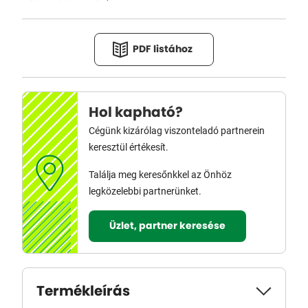
PDF listához
Hol kapható?
Cégünk kizárólag viszonteladó partnerein
keresztül értékesít.
Találja meg keresőnkkel az Önhöz
legközelebbi partnerünket.
Üzlet, partner keresése
Termékleírás