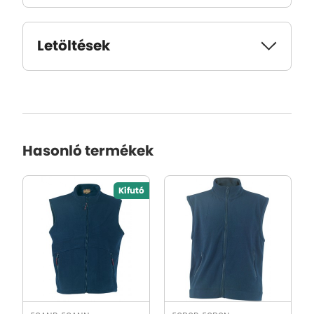
Letöltések
Hasonló termékek
Kifutó