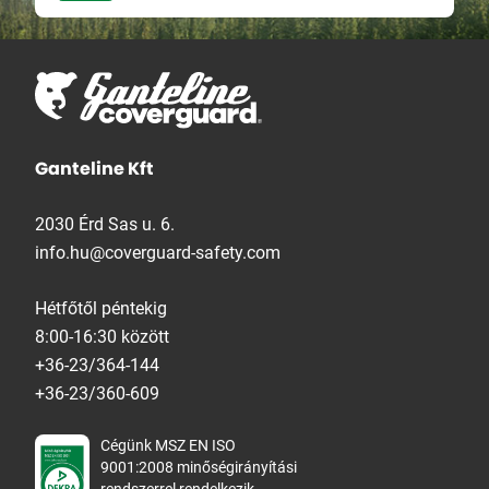
Ganteline Kft
2030 Érd Sas u. 6.
info.hu@coverguard-safety.com
Hétfőtől péntekig
8:00-16:30 között
+36-23/364-144
+36-23/360-609
Cégünk MSZ EN ISO
9001:2008 minőségirányítási
rendszerrel rendelkezik.