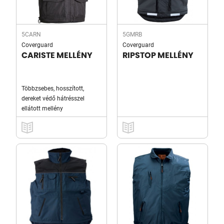
5CARN
5GMRB
Coverguard
Coverguard
CARISTE MELLÉNY
RIPSTOP MELLÉNY
Többzsebes, hosszított,
dereket védő hátrésszel
ellátott mellény