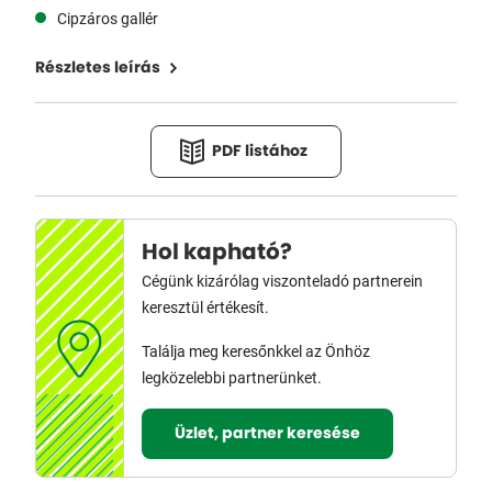
Cipzáros gallér
Részletes leírás
PDF listához
Hol kapható?
Cégünk kizárólag viszonteladó partnerein
keresztül értékesít.
Találja meg keresőnkkel az Önhöz
legközelebbi partnerünket.
Üzlet, partner keresése