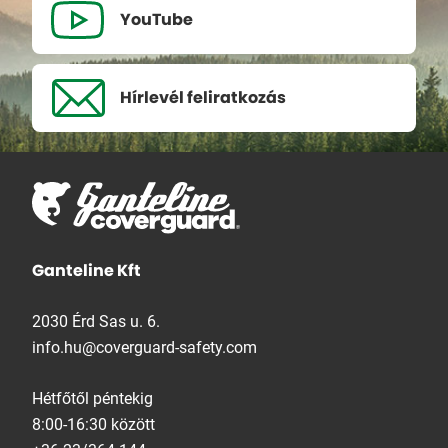
YouTube
Hírlevél
feliratkozás
Ganteline Kft
2030 Érd Sas u. 6.
info.hu@coverguard-safety.com
Hétfőtől péntekig
8:00-16:30 között