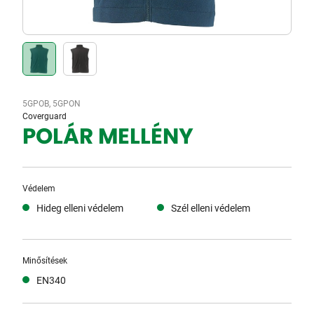
5GPOB, 5GPON
Coverguard
POLÁR MELLÉNY
Védelem
Hideg elleni védelem
Szél elleni védelem
Minősítések
EN340