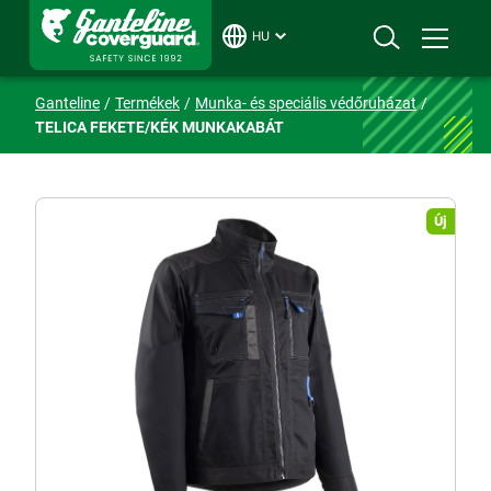
HU
Ganteline
Termékek
Munka- és speciális védőruházat
TELICA FEKETE/KÉK MUNKAKABÁT
Új