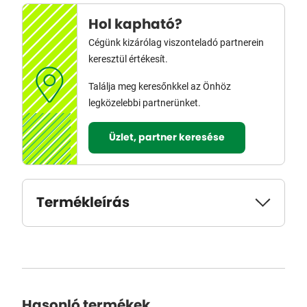
Hol kapható?
Cégünk kizárólag viszonteladó partnerein
keresztül értékesít.
Találja meg keresőnkkel az Önhöz
legközelebbi partnerünket.
Üzlet, partner keresése
Termékleírás
Hasonló termékek