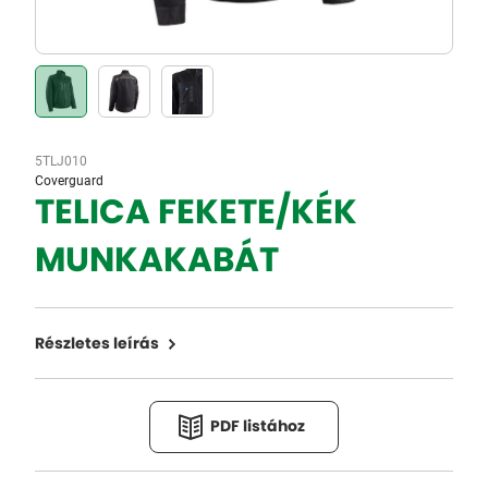
5TLJ010
Coverguard
TELICA FEKETE/KÉK
MUNKAKABÁT
Részletes leírás
PDF listához