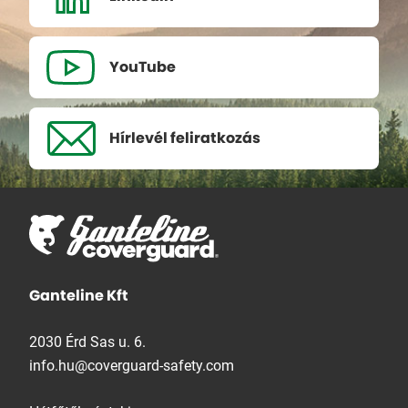
YouTube
Hírlevél
feliratkozás
Ganteline Kft
2030 Érd Sas u. 6.
info.hu@coverguard-safety.com