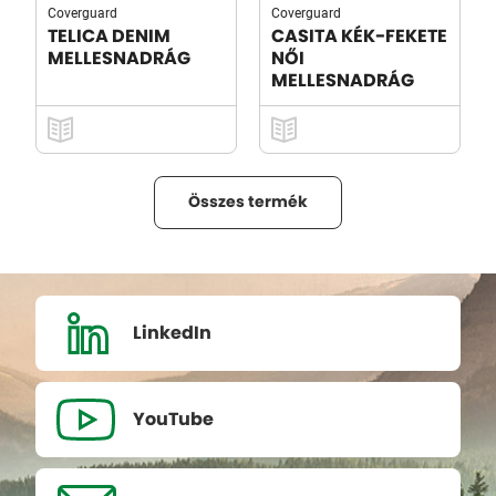
Coverguard
Coverguard
TELICA DENIM
CASITA KÉK-FEKETE
MELLESNADRÁG
NŐI
MELLESNADRÁG
Összes termék
LinkedIn
YouTube