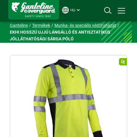
HU
Ganteline
Termékek
Munka- és speciális védőruházat
EKHI HOSSZÚ UJJÚ LÁNGÁLLÓ ÉS ANTISZTATIKUS
JÓLLÁTHATÓSÁGI SÁRGA PÓLÓ
Új