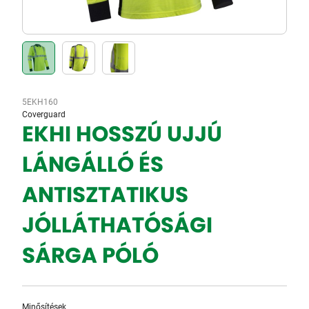
5EKH160
Coverguard
EKHI HOSSZÚ UJJÚ
LÁNGÁLLÓ ÉS
ANTISZTATIKUS
JÓLLÁTHATÓSÁGI
SÁRGA PÓLÓ
Minősítések