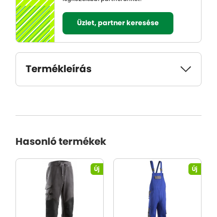
Üzlet, partner keresése
Termékleírás
Hasonló termékek
Új
Új