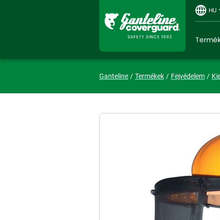
HU
Termé
Ganteline
Termékek
Fejvédelem
Ki