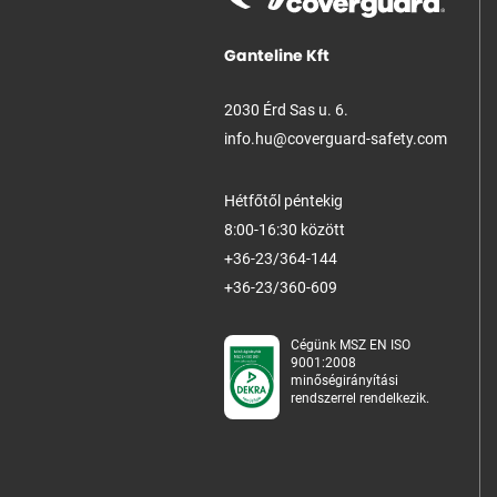
Ganteline Kft
2030 Érd Sas u. 6.
info.hu@coverguard-safety.com
Hétfőtől péntekig
8:00-16:30 között
+36-23/364-144
+36-23/360-609
Cégünk MSZ EN ISO
9001:2008
minőségirányítási
rendszerrel rendelkezik.