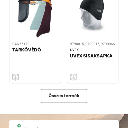
GAN65170
9790015, 9790016, 9790066
UVEX
TARKÓVÉDŐ
UVEX SISAKSAPKA
Összes termék