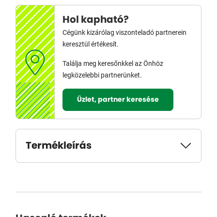
Hol kapható?
Cégünk kizárólag viszonteladó partnerein
keresztül értékesít.
Találja meg keresőnkkel az Önhöz
legközelebbi partnerünket.
Üzlet, partner keresése
Termékleírás