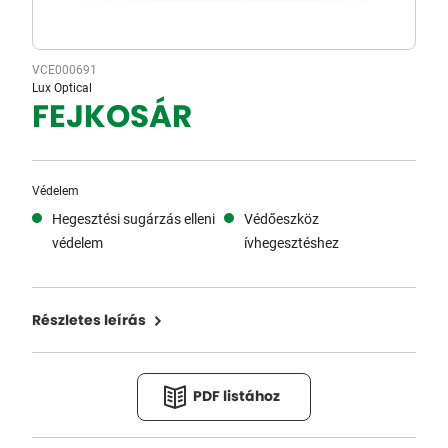
VCE000691
Lux Optical
FEJKOSÁR
Védelem
Hegesztési sugárzás elleni
Védőeszköz
védelem
ívhegesztéshez
Részletes leírás
PDF listához