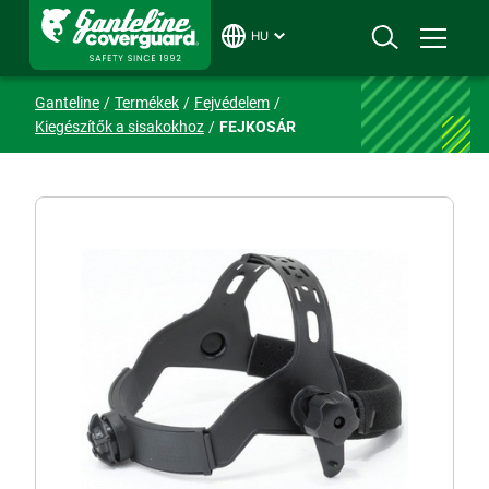
HU
Ganteline
Termékek
Fejvédelem
Kiegészítők a sisakokhoz
FEJKOSÁR