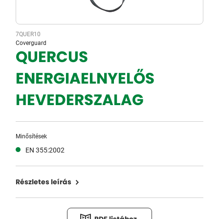
7QUER10
Coverguard
QUERCUS
ENERGIAELNYELŐS
HEVEDERSZALAG
Minősítések
EN 355:2002
Részletes leírás