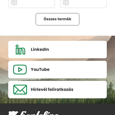
Összes termék
LinkedIn
YouTube
Hírlevél
feliratkozás