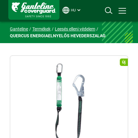
HU
Ganteline
Termékek
Leesés elleni védelem
QUERCUS ENERGIAELNYELŐS HEVEDERSZALAG
Új