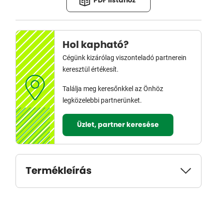
PDF listához
Hol kapható?
Cégünk kizárólag viszonteladó partnerein
keresztül értékesít.
Találja meg keresőnkkel az Önhöz
legközelebbi partnerünket.
Üzlet, partner keresése
Termékleírás