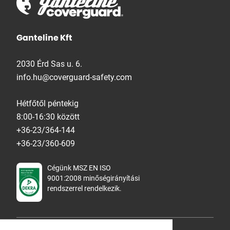
Ganteline Kft
2030 Érd Sas u. 6.
info.hu@coverguard-safety.com
Hétfőtől péntekig
8:00-16:30 között
+36-23/364-144
+36-23/360-609
Cégünk MSZ EN ISO
9001:2008 minőségirányítási
rendszerrel rendelkezik.