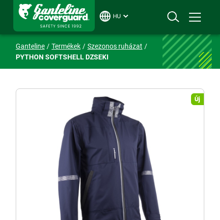
HU
Ganteline
Termékek
Szezonos ruházat
PYTHON SOFTSHELL DZSEKI
Új