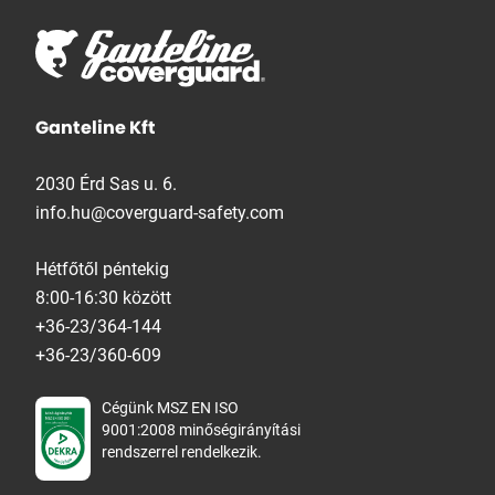
Ganteline Kft
2030 Érd Sas u. 6.
info.hu@coverguard-safety.com
Hétfőtől péntekig
8:00-16:30 között
+36-23/364-144
+36-23/360-609
Cégünk MSZ EN ISO
9001:2008 minőségirányítási
rendszerrel rendelkezik.