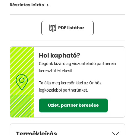
Részletes leírás
PDF listához
Hol kapható?
Cégünk kizárólag viszonteladó partnerein
keresztül értékesít.
Találja meg keresőnkkel az Önhöz
legközelebbi partnerünket.
Üzlet, partner keresése
Termékleírás