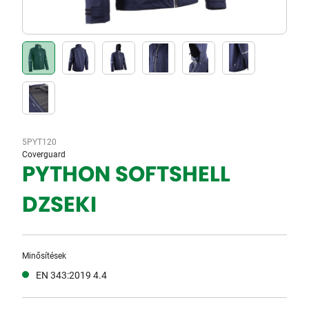
5PYT120
Coverguard
PYTHON SOFTSHELL
DZSEKI
Minősítések
EN 343:2019 4.4