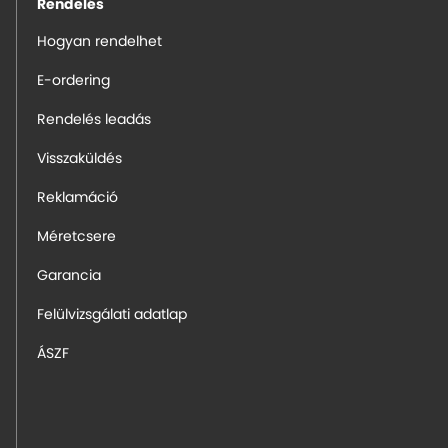
Rendelés
Hogyan rendelhet
E-ordering
Rendelés leadás
Visszaküldés
Reklamáció
Méretcsere
Garancia
Felülvizsgálati adatlap
ÁSZF