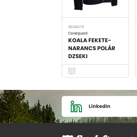
5KOA310
Coverguard
KOALA FEKETE-
NARANCS POLÁR
DZSEKI
LinkedIn