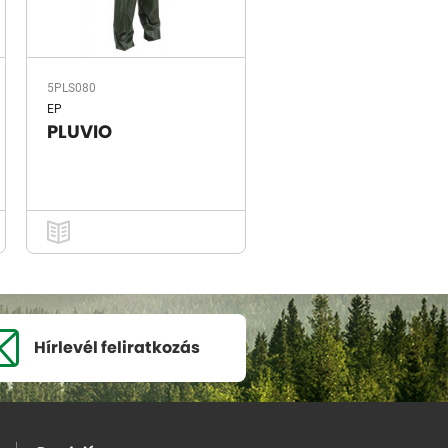
5PLS080
EP
PLUVIO
Hírlevél
feliratkozás