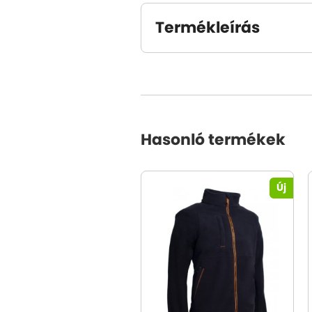
Termékleírás
Hasonló termékek
Új