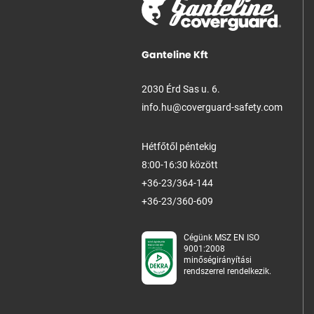
Ganteline Kft
2030 Érd Sas u. 6.
info.hu@coverguard-safety.com
Hétfőtől péntekig
8:00-16:30 között
+36-23/364-144
+36-23/360-609
Cégünk MSZ EN ISO
9001:2008
minőségirányítási
rendszerrel rendelkezik.