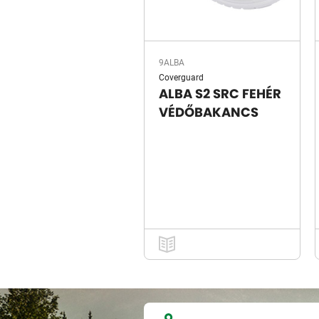
9ALBA
Coverguard
ALBA S2 SRC FEHÉR
VÉDŐBAKANCS