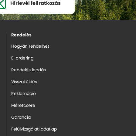
Hírlevél
feliratkozás
Rendelés
Hogyan rendelhet
E-ordering
Rendelés leadás
Visszaküldés
Reklamáció
Méretcsere
Garancia
Felülvizsgálati adatlap