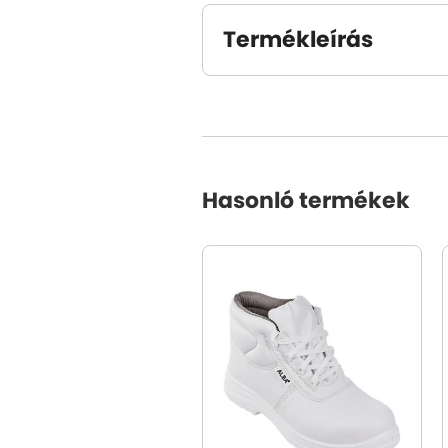
Termékleírás
Hasonló termékek