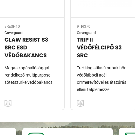
9RESH10
9TRI370
Coverguard
Coverguard
CLAW RESIST S3
TRIP II
SRC ESD
VÉDŐFÉLCIPŐ S3
VÉDŐBAKANCS
SRC
Magas kopásállósággal
Trekking stílusú nubuk bőr
rendelkező multipurpose
védőlábbeli acél
sötétszürke védőbakancs
orrmerevítővel és átszúrás
elleni talplemezzel