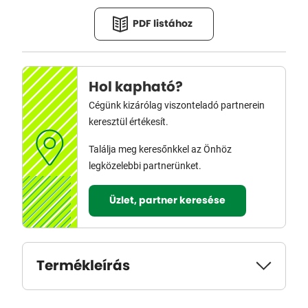
PDF listához
Hol kapható?
Cégünk kizárólag viszonteladó partnerein
keresztül értékesít.
Találja meg keresőnkkel az Önhöz
legközelebbi partnerünket.
Üzlet, partner keresése
Termékleírás