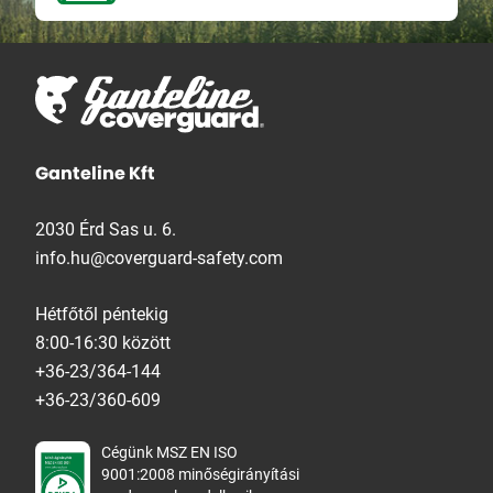
Ganteline Kft
2030 Érd Sas u. 6.
info.hu@coverguard-safety.com
Hétfőtől péntekig
8:00-16:30 között
+36-23/364-144
+36-23/360-609
Cégünk MSZ EN ISO
9001:2008 minőségirányítási