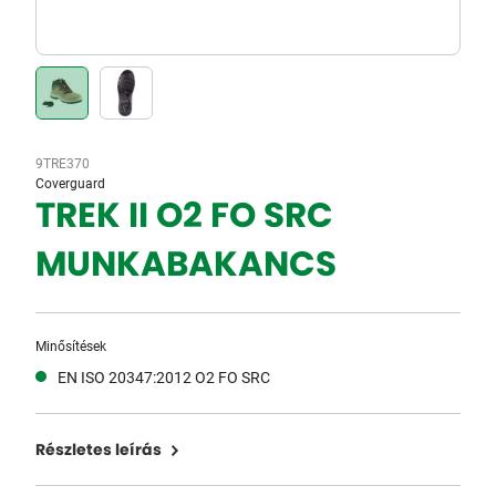
9TRE370
Coverguard
TREK II O2 FO SRC
MUNKABAKANCS
Minősítések
EN ISO 20347:2012 O2 FO SRC
Részletes leírás