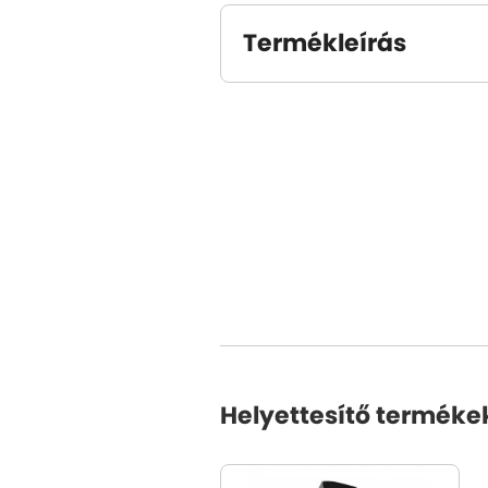
Termékleírás
Helyettesítő terméke