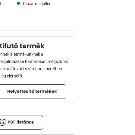
t
Cipzáros gallér
Kifutó termék
nnek a termékünknek a
forgalmazása hamarosan megszűnik,
e korlátozott számban, méretben
ég elérhető.
Helyettesítő termékek
PDF listához