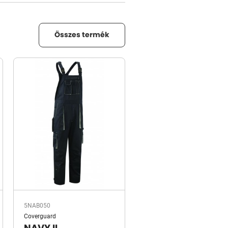
Összes termék
5NAB050
Coverguard