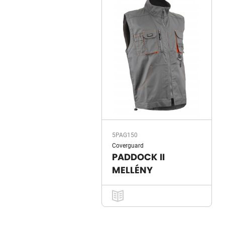
5PAG150
Coverguard
PADDOCK II
MELLÉNY