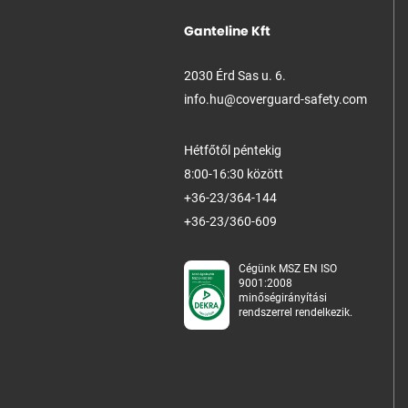
Ganteline Kft
2030 Érd Sas u. 6.
info.hu@coverguard-safety.com
Hétfőtől péntekig
8:00-16:30 között
+36-23/364-144
+36-23/360-609
Cégünk MSZ EN ISO
9001:2008
minőségirányítási
rendszerrel rendelkezik.