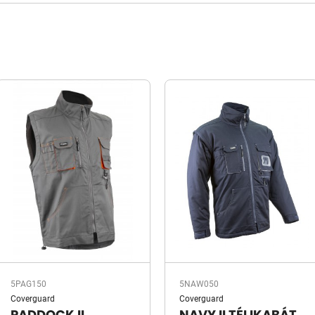
5PAG150
5NAW050
Coverguard
Coverguard