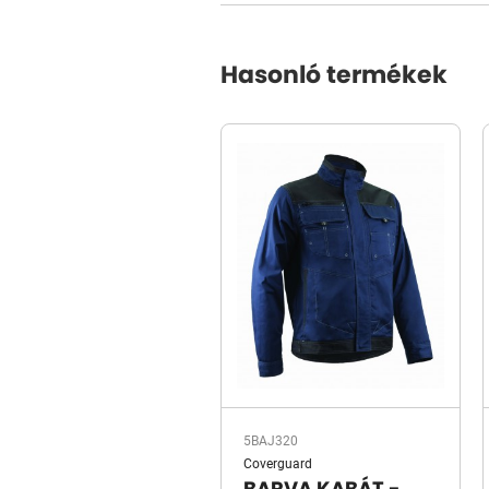
Hasonló termékek
5BAJ320
Coverguard